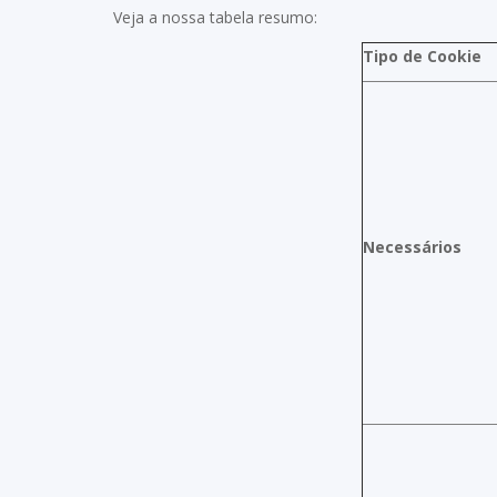
Veja a nossa tabela resumo:
Tipo de Cookie
Necessários