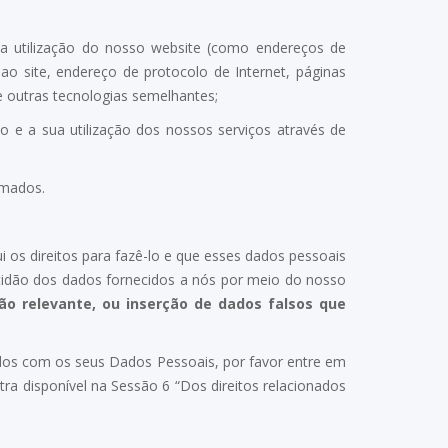
ua utilização do nosso website (como endereços de
ao site, endereço de protocolo de Internet, páginas
 outras tecnologias semelhantes;
o e a sua utilização dos nossos serviços através de
rmados.
 os direitos para fazê-lo e que esses dados pessoais
atidão dos dados fornecidos a nós por meio do nosso
o relevante, ou inserção de dados falsos que
ados com os seus Dados Pessoais, por favor entre em
a disponível na Sessão 6 “Dos direitos relacionados