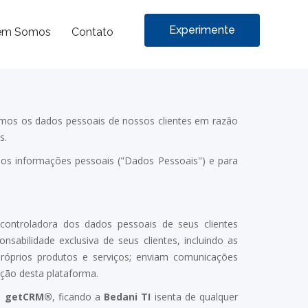
Experimente
em Somos
Contato
atamos os dados pessoais de nossos clientes em razão
s.
os informações pessoais ("Dados Pessoais") e para
ontroladora dos dados pessoais de seus clientes
onsabilidade exclusiva de seus clientes, incluindo as
róprios produtos e serviços; enviam comunicações
ação desta plataforma.
a
getCRM®
, ficando a
Bedani TI
isenta de qualquer