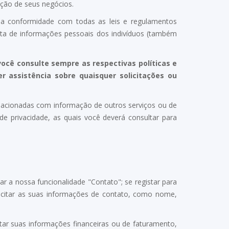
ução de seus negócios.
r a conformidade com todas as leis e regulamentos
leta de informações pessoais dos
indivíduos (também
ocê consulte sempre as respectivas políticas e
 assistência sobre quaisquer solicitações ou
relacionadas com informação de outros serviços ou de
de privacidade, as quais você deverá consultar para
zar a nossa funcionalidade "Contato"; se registar para
licitar as suas informações de contato, como nome,
tar suas informações financeiras ou de faturamento,