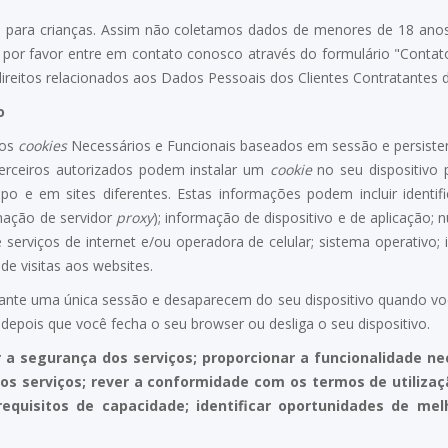
para crianças. Assim não coletamos dados de menores de 18 anos. 
por favor entre em contato conosco através do formulário "Contat
direitos relacionados aos Dados Pessoais dos Clientes Contratantes
o
mos
cookies
Necessários e Funcionais baseados em sessão e persist
terceiros autorizados podem instalar um
cookie
no seu dispositivo 
po e em sites diferentes. Estas informações podem incluir identif
rmação de servidor
proxy
); informação de dispositivo e de aplicação; n
de serviços de internet e/ou operadora de celular; sistema operativo
de visitas aos websites.
te uma única sessão e desaparecem do seu dispositivo quando você 
epois que você fecha o seu browser ou desliga o seu dispositivo.
r a segurança dos serviços; proporcionar a funcionalidade n
dos serviços; rever a conformidade com os termos de utilizaç
requisitos de capacidade; identificar oportunidades de m