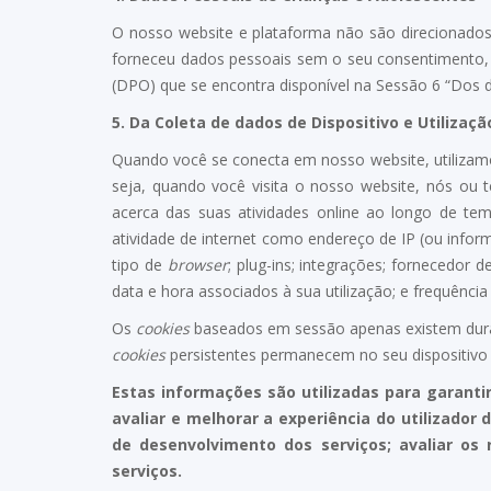
O nosso website e plataforma não são direcionados 
forneceu dados pessoais sem o seu consentimento, 
(DPO) que se encontra disponível na Sessão 6 “Dos 
5.
Da Coleta de dados de Dispositivo e Utilizaçã
Quando você se conecta em nosso website, utiliza
seja, quando você visita o nosso website, nós ou 
acerca das suas atividades online ao longo de tem
atividade de internet como endereço de IP (ou info
tipo de
browser
; plug-ins; integrações; fornecedor 
data e hora associados à sua utilização; e frequência 
Os
cookies
baseados em sessão apenas existem duran
cookies
persistentes permanecem no seu dispositivo d
Estas informações são utilizadas para garanti
avaliar e melhorar a experiência do utilizador 
de desenvolvimento dos serviços; avaliar os 
serviços.