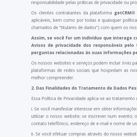
responsabilidade pelas práticas de privacidade ou p
Os clientes contratantes da plataforma
getCRM
aplicáveis, bem como por todas e quaisquer polític
chamados de “titulares de dados”) com quem os noss
Assim, se você for um indivíduo que interage 
Avisos de privacidade dos responsáveis pelo
perguntas relacionadas às suas informações p
Os nossos websites e serviços podem incluir
links
pa
plataformas de redes sociais que hospedam as nossa
melhor compreender.
2.
Das Finalidades do Tratamento de Dados Pes
Essa Política de Privacidade aplica-se ao tratament
i. Se você manifestar interesse em obter informações 
utilizar o nosso website; se inscrever num evento
contato telefônico, endereço de e-mail e nome de usu
ii. Se você efetuar compras através do nosso websi