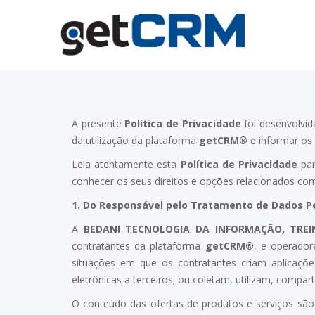
A presente
Política de Privacidade
foi desenvolvid
da utilização da plataforma
getCRM®
e informar os 
Leia atentamente esta
Política de Privacidade
par
conhecer os seus direitos e opções relacionados co
1.
Do Responsável pelo Tratamento de Dados Pe
A
BEDANI TECNOLOGIA DA INFORMAÇÃO, TRE
contratantes da plataforma
getCRM®
, e operador
situações em que os contratantes criam aplicaçõ
eletrônicas a terceiros; ou coletam, utilizam, compa
O conteúdo das ofertas de produtos e serviços são 