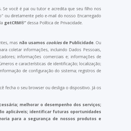
Se você é pai ou tutor e acredita que seu filho nos
o" ou diretamente pelo e-mail do nosso Encarregado
 da
getCRM®”
dessa Política de Privacidade.
entes, mas
não usamos
cookies
de Publicidade
. Ou
para coletar informações, incluindo Dados Pessoais,
icadores; informações comerciais e; informações de
úmeros e características de identificação; localização;
; informação de configuração do sistema; registros de
fecha o seu browser ou desliga o dispositivo. Já os
ecessária; melhorar o desempenho dos serviços;
ão aplicáveis; identificar futuras oportunidades
elhoria para a segurança de nossos produtos e