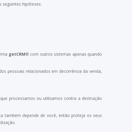
 seguintes hipóteses:
forma
getCRM®
com outros sistemas apenas quando
ados pessoais relacionados em decorrência da venda,
s que processamos ou utilizamos contra a destruição
ça também depende de você, então proteja os seus
ilização.