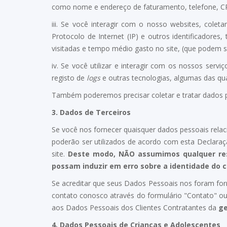
como nome e endereço de faturamento, telefone, CP
iii. Se você interagir com o nosso websites, col
Protocolo de Internet (IP) e outros identificadore
visitadas e tempo médio gasto no site, (que podem 
iv. Se você utilizar e interagir com os nossos ser
registo de
logs
e outras tecnologias, algumas das qu
Também poderemos precisar coletar e tratar dados p
3.
Dados de Terceiros
Se você nos fornecer quaisquer dados pessoais relac
poderão ser utilizados de acordo com esta Declaraç
site.
Deste modo, NÃO assumimos qualquer resp
possam induzir em erro sobre a identidade do c
Se acreditar que seus Dados Pessoais nos foram for
contato conosco através do formulário "Contato" ou
aos Dados Pessoais dos Clientes Contratantes da
g
4.
Dados Pessoais de Crianças e Adolescentes