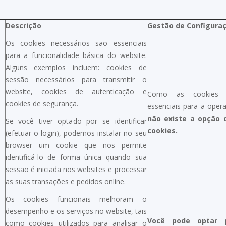
Descrição
Gestão de Configura
Os cookies necessários são essenciais
para a funcionalidade básica do website.
Alguns exemplos incluem: cookies de
sessão necessários para transmitir o
website, cookies de autenticação e
Como as cookies n
cookies de segurança.
essenciais para a oper
não existe a opção 
Se você tiver optado por se identificar
cookies.
(efetuar o login), podemos instalar no seu
browser um cookie que nos permite
identificá-lo de forma única quando sua
sessão é iniciada nos websites e processar
as suas transações e pedidos online.
Os cookies funcionais melhoram o
desempenho e os serviços no website, tais
Você pode optar 
como cookies utilizados para analisar o