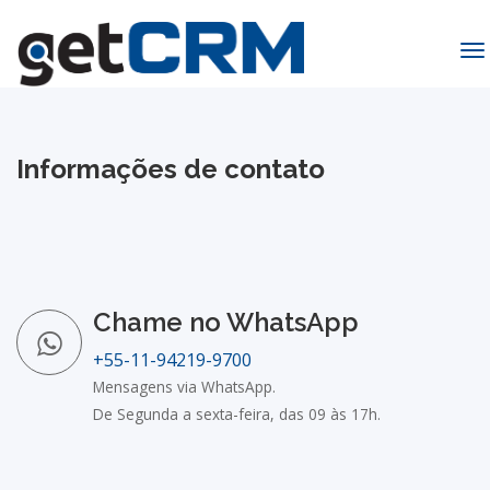
To
na
Informações de contato
Chame no WhatsApp
+55-11-94219-9700
Mensagens via WhatsApp.
De Segunda a sexta-feira, das 09 às 17h.