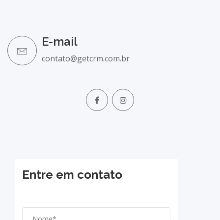
E-mail
contato@getcrm.com.br