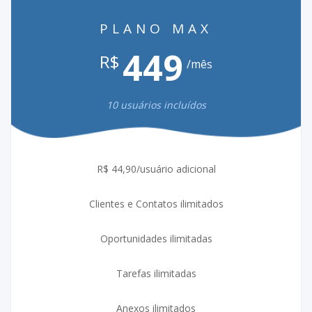
PLANO MAX
449
R$
/mês
10 usuários incluídos
R$ 44,90/usuário adicional
Clientes e Contatos ilimitados
Oportunidades ilimitadas
Tarefas ilimitadas
Anexos ilimitados