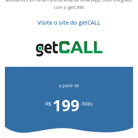
com o getCRM.
Visite o site do getCALL
a partir de
199
R$
/Mês