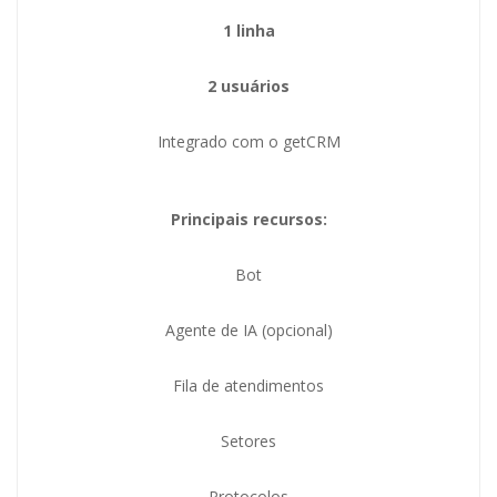
1 linha
2 usuários
Integrado com o getCRM
Principais recursos:
Bot
Agente de IA (opcional)
Fila de atendimentos
Setores
Protocolos