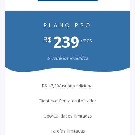
PLANO PRO
239
R$
/mês
5 usuários incluídos
R$ 47,80/usuário adicional
Clientes e Contatos ilimitados
Oportunidades ilimitadas
Tarefas ilimitadas