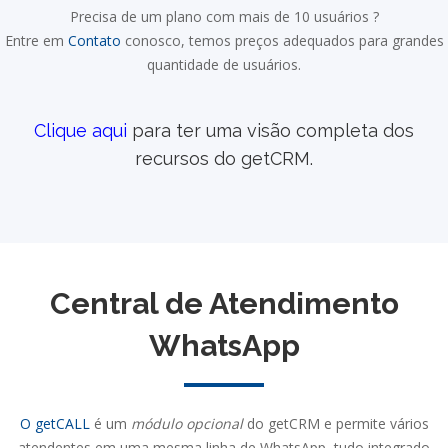
Precisa de um plano com mais de 10 usuários ?
Entre em
Contato
conosco, temos preços adequados para grandes
quantidade de usuários.
Clique aqui
para ter uma visão completa dos
recursos do getCRM.
Central de Atendimento
WhatsApp
O getCALL
é um
módulo opcional
do getCRM e permite vários
atendentes em uma mesma linha de WhatsApp, tudo integrado